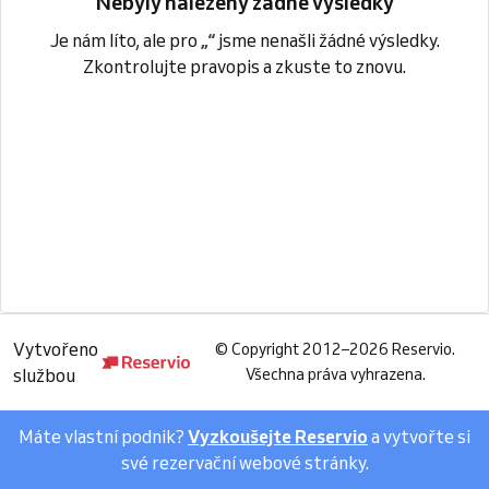
Nebyly nalezeny žádné výsledky
Je nám líto, ale pro
„“
jsme nenašli žádné výsledky.
Zkontrolujte pravopis a zkuste to znovu.
Vytvořeno
©
Copyright 2012–2026 Reservio.
službou
Všechna práva vyhrazena.
Máte vlastní podnik?
Vyzkoušejte Reservio
a vytvořte si
své rezervační webové stránky.