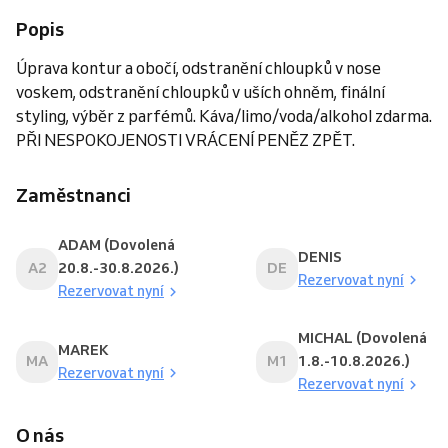
Popis
Úprava kontur a obočí, odstranění chloupků v nose
voskem, odstranění chloupků v uších ohněm, finální
styling, výběr z parfémů. Káva/limo/voda/alkohol zdarma.
PŘI NESPOKOJENOSTI VRÁCENÍ PENĚZ ZPĚT.
Zaměstnanci
ADAM (Dovolená
DENIS
A2
20.8.-30.8.2026.)
DE
Rezervovat nyní
Rezervovat nyní
MICHAL (Dovolená
MAREK
MA
M1
1.8.-10.8.2026.)
Rezervovat nyní
Rezervovat nyní
O nás