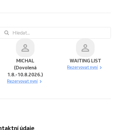
MICHAL
WAITING LIST
(Dovolená
Rezervovat nyní
1.8.-10.8.2026.)
Rezervovat nyní
ontaktní údaje