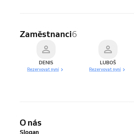
Zaměstnanci
6
DENIS
LUBOŠ
Rezervovat nyní
Rezervovat nyní
O nás
Slogan