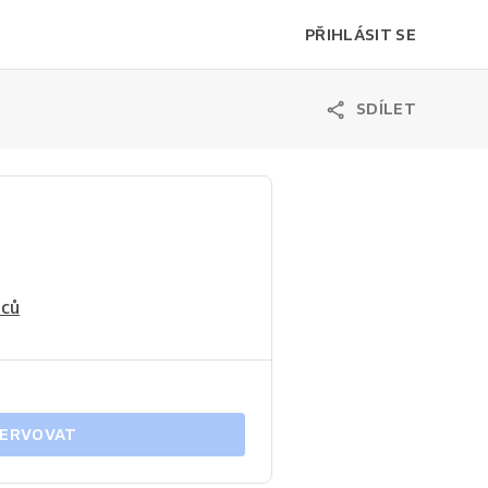
PŘIHLÁSIT SE
SDÍLET
nců
ERVOVAT