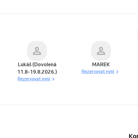
Lukáš (Dovolená
MAREK
11.8-19.8.2026.)
Rezervovat nyní
Rezervovat nyní
K