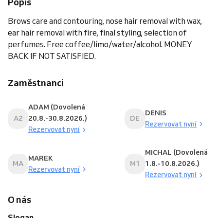
Popis
Brows care and contouring, nose hair removal with wax,
ear hair removal with fire, final styling, selection of
perfumes. Free coffee/limo/water/alcohol. MONEY
BACK IF NOT SATISFIED.
Zaměstnanci
ADAM (Dovolená
DENIS
A2
20.8.-30.8.2026.)
DE
Rezervovat nyní
Rezervovat nyní
MICHAL (Dovolená
MAREK
MA
M1
1.8.-10.8.2026.)
Rezervovat nyní
Rezervovat nyní
O nás
Slogan