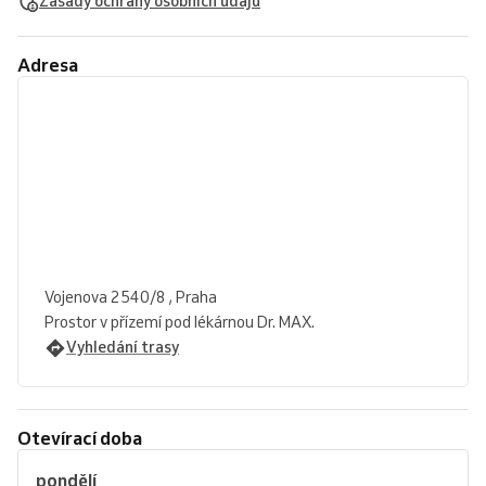
Zásady ochrany osobních údajů
Adresa
Vojenova 2540/8 , Praha
Prostor v přízemí pod lékárnou Dr. MAX.
Vyhledání trasy
Otevírací doba
pondělí