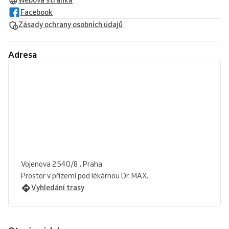
Webová stránka
Facebook
Zásady ochrany osobních údajů
Adresa
Vojenova 2540/8 , Praha
Prostor v přízemí pod lékárnou Dr. MAX.
Vyhledání trasy