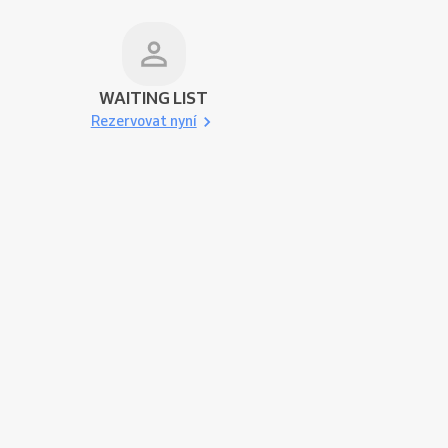
WAITING LIST
Rezervovat nyní