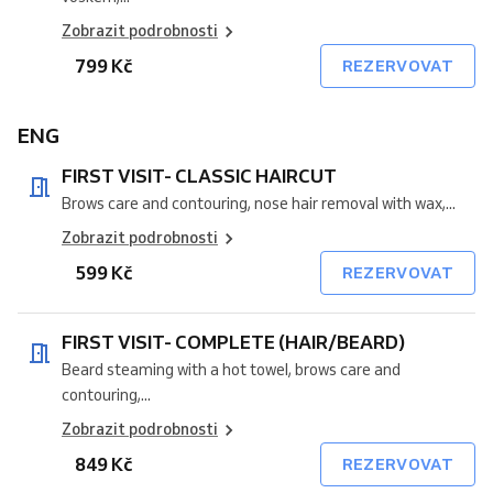
Zobrazit podrobnosti
799 Kč
REZERVOVAT
ENG
FIRST VISIT- CLASSIC HAIRCUT
Brows care and contouring, nose hair removal with wax,...
Zobrazit podrobnosti
599 Kč
REZERVOVAT
FIRST VISIT- COMPLETE (HAIR/BEARD)
Beard steaming with a hot towel, brows care and
contouring,...
Zobrazit podrobnosti
849 Kč
REZERVOVAT