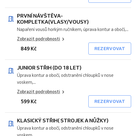
PRVNÍ NÁVŠTĚVA-
KOMPLETKA(VLASY/VOUSY)
Napaření vousů horkým ručníkem, úprava kontur a obočí,...
Zobrazit podrobnosti
849 Kč
REZERVOVAT
JUNIOR STŘIH (DO 18 LET)
Úprava kontur a obočí, odstranění chloupků v nose
voskem,...
Zobrazit podrobnosti
599 Kč
REZERVOVAT
KLASICKÝ STŘIH( STROJEK A NŮŽKY)
Úprava kontur a obočí, odstranění chloupků v nose
voskem,...