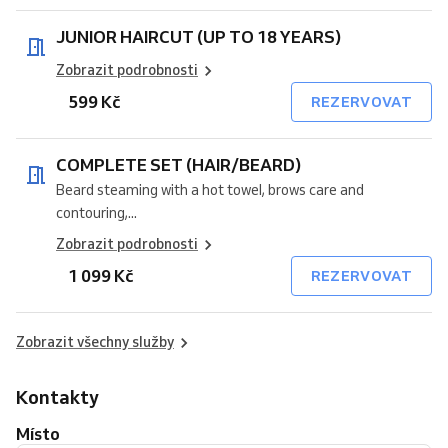
JUNIOR HAIRCUT (UP TO 18 YEARS)
Zobrazit podrobnosti
599 Kč
REZERVOVAT
COMPLETE SET (HAIR/BEARD)
Beard steaming with a hot towel, brows care and
contouring,...
Zobrazit podrobnosti
1 099 Kč
REZERVOVAT
Zobrazit všechny služby
Kontakty
Místo