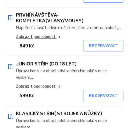
PRVNÍ NÁVŠTĚVA-
KOMPLETKA(VLASY/VOUSY)
Napaření vousů horkým ručníkem, úprava kontur a obočí,...
Zobrazit podrobnosti
849 Kč
REZERVOVAT
JUNIOR STŘIH (DO 18 LET)
Úprava kontur a obočí, odstranění chloupků v nose
voskem,...
Zobrazit podrobnosti
599 Kč
REZERVOVAT
KLASICKÝ STŘIH( STROJEK A NŮŽKY)
Úprava kontur a obočí, odstranění chloupků v nose
voskem,...