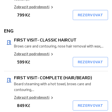
Zobrazit podrobnosti
799 Kč
REZERVOVAT
ENG
FIRST VISIT- CLASSIC HAIRCUT
Brows care and contouring, nose hair removal with wax,...
Zobrazit podrobnosti
599 Kč
REZERVOVAT
FIRST VISIT- COMPLETE (HAIR/BEARD)
Beard steaming with a hot towel, brows care and
contouring,...
Zobrazit podrobnosti
849 Kč
REZERVOVAT