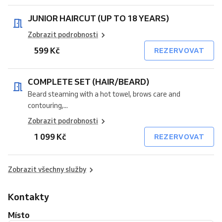
JUNIOR HAIRCUT (UP TO 18 YEARS)
Zobrazit podrobnosti
599 Kč
REZERVOVAT
COMPLETE SET (HAIR/BEARD)
Beard steaming with a hot towel, brows care and
contouring,...
Zobrazit podrobnosti
1 099 Kč
REZERVOVAT
Zobrazit všechny služby
Kontakty
Místo